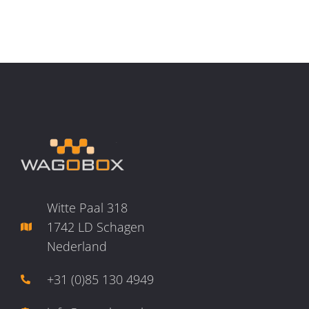
Witte Paal 318
1742 LD Schagen
Nederland
+31 (0)85 130 4949