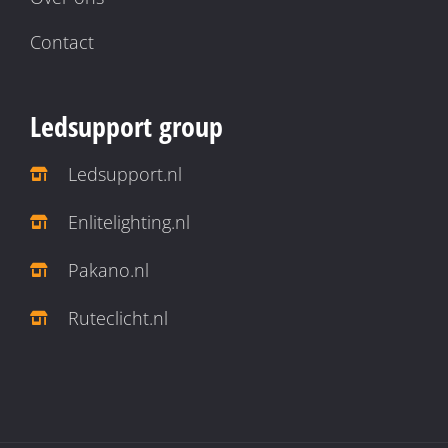
Contact
Ledsupport group
Ledsupport.nl
Enlitelighting.nl
Pakano.nl
Ruteclicht.nl