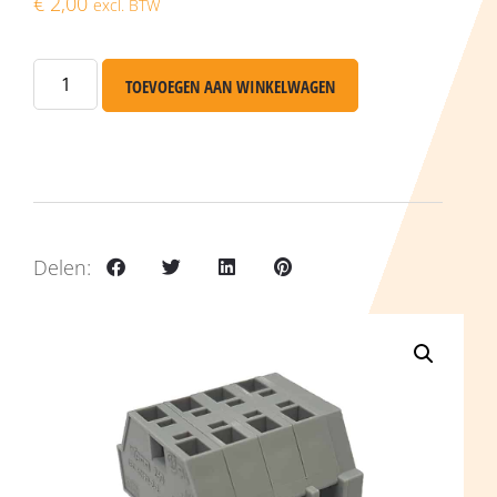
€
2,00
excl. BTW
TOEVOEGEN AAN WINKELWAGEN
Delen: