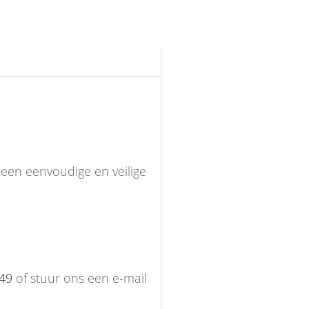
en eenvoudige en veilige
949
of stuur ons een e-mail