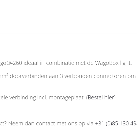
ago®-260 ideaal in combinatie met de WagoBox light.
m² doorverbinden aan 3 verbonden connectoren om e
ele verbinding incl. montageplaat. (
Bestel hier
)
oduct? Neem dan contact met ons op via
+31 (0)85 130 4