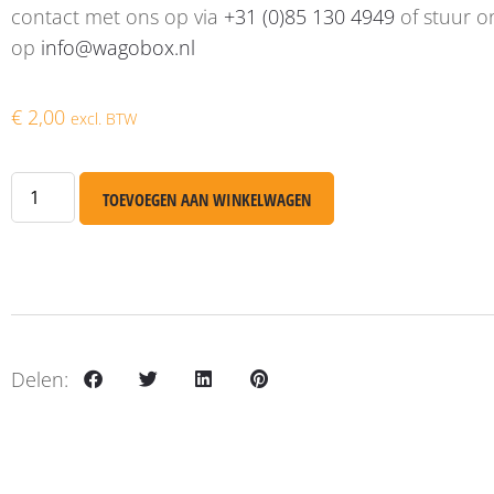
contact met ons op via
+31 (0)85 130 4949
of stuur o
op
info@wagobox.nl
€
2,00
excl. BTW
TOEVOEGEN AAN WINKELWAGEN
Delen: