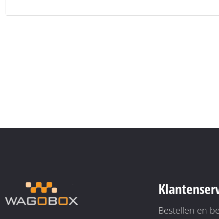
Klantenser
Bestellen en b